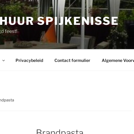
HUUR SPIJKENISSE
d feest!
Privacybeleid
Contact formulier
Algemene Voor
ndpasta
Brandpasta