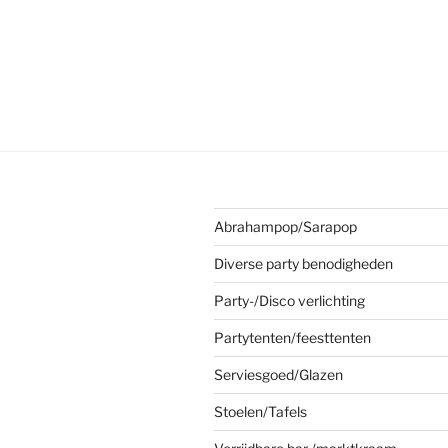
Abrahampop/Sarapop
Diverse party benodigheden
Party-/Disco verlichting
Partytenten/feesttenten
Serviesgoed/Glazen
Stoelen/Tafels