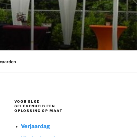
waarden
VOOR ELKE
GELEGENHEID EEN
OPLOSSING OP MAAT
Verjaardag