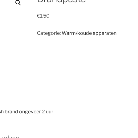
€
1.50
Categorie:
Warm/koude apparaten
sh brand ongeveer 2 uur