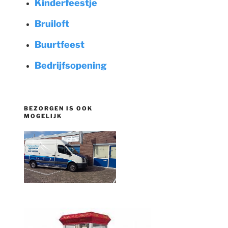
Kinderfeestje
Bruiloft
Buurtfeest
Bedrijfsopening
BEZORGEN IS OOK
MOGELIJK