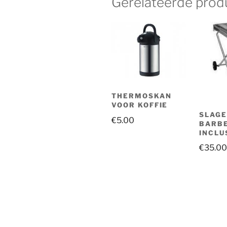
Gerelateerde prod
THERMOSKAN
VOOR KOFFIE
SLAG
€
5.00
BARB
INCLU
€
35.00