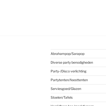
Abrahampop/Sarapop
Diverse party benodigheden
Party-/Disco verlichting
Partytenten/feesttenten
Serviesgoed/Glazen
Stoelen/Tafels