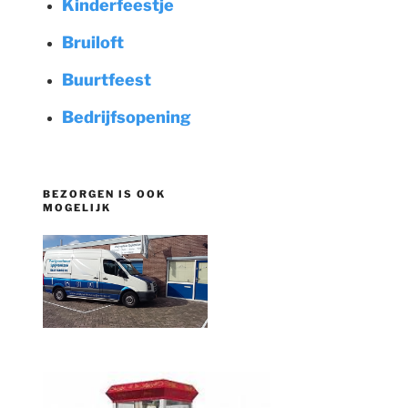
Kinderfeestje
Bruiloft
Buurtfeest
Bedrijfsopening
BEZORGEN IS OOK
MOGELIJK