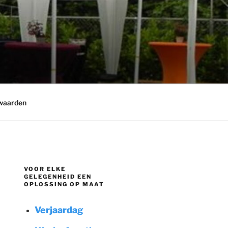
waarden
VOOR ELKE
GELEGENHEID EEN
OPLOSSING OP MAAT
Verjaardag