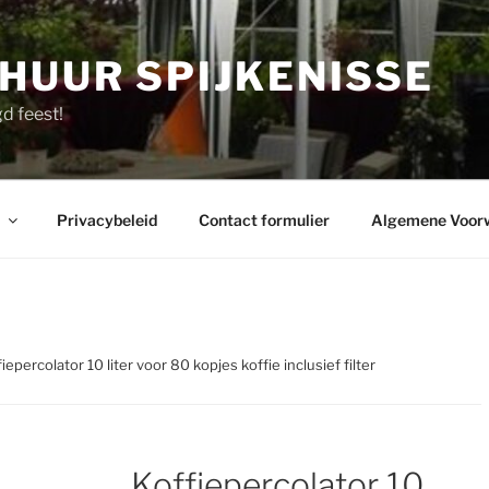
HUUR SPIJKENISSE
d feest!
Privacybeleid
Contact formulier
Algemene Voor
fiepercolator 10 liter voor 80 kopjes koffie inclusief filter
Koffiepercolator 10