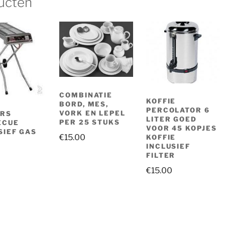
ucten
COMBINATIE
KOFFIE
BORD, MES,
PERCOLATOR 6
VORK EN LEPEL
ERS
LITER GOED
PER 25 STUKS
ECUE
VOOR 45 KOPJES
SIEF GAS
€
15.00
KOFFIE
INCLUSIEF
FILTER
€
15.00