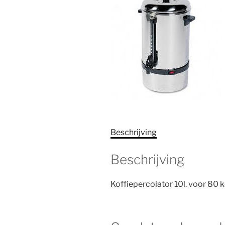
Beschrijving
Beschrijving
Koffiepercolator 10l. voor 80 ko