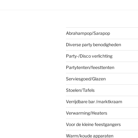
Abrahampop/Sarapop
Diverse party benodigheden
Party-/Disco verlichting
Partytenten/feesttenten
Serviesgoed/Glazen
Stoelen/Tafels
Verrijdbare bar /marktkraam
Verwarming/Heaters
Voor de kleine feestgangers
Warm/koude apparaten