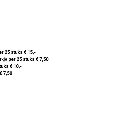
er 25 stuks € 15,-
rkje
per 25 stuks € 7,50
tuks € 10,-
€ 7,50