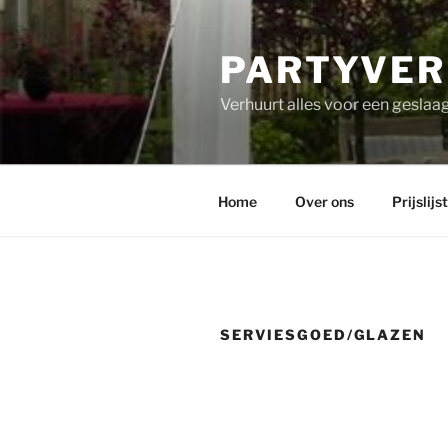
PARTYVER
Verhuurt alles voor een geslaag
Home
Over ons
Prijslijst
SERVIESGOED/GLAZEN