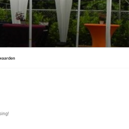
waarden
sing!