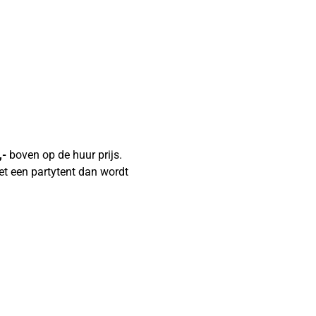
,-
boven op de huur prijs.
et een partytent dan wordt