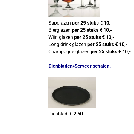
Sapglazen
per 25 stuk
s
€ 10,-
Bierglazen
per 25 stuks € 10,-
Wijn glazen
per 25 stuks € 10,-
Long drink glazen
per 25 stuks € 10,-
Champagne glazen
per 25 stuks € 10,-
Dienbladen/Serveer schalen.
Dienblad
€ 2,50