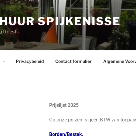
HUUR SPIJKENISSE
d feest!
Privacybeleid
Contact formulier
Algemene Voor
Prijslijst 2025
Op onze prijzen is geen BTW van toepas
Borden/Bestek.