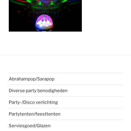
Abrahampop/Sarapop
Diverse party benodigheden
Party-/Disco verlichting
Partytenten/feesttenten
Serviesgoed/Glazen