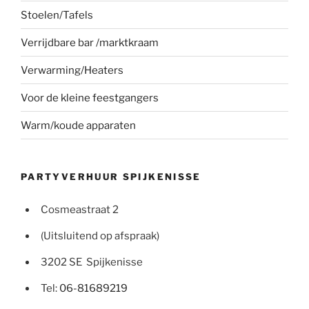
Stoelen/Tafels
Verrijdbare bar /marktkraam
Verwarming/Heaters
Voor de kleine feestgangers
Warm/koude apparaten
PARTYVERHUUR SPIJKENISSE
Cosmeastraat 2
(Uitsluitend op afspraak)
3202 SE Spijkenisse
Tel:
06-81689219