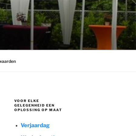
waarden
VOOR ELKE
GELEGENHEID EEN
OPLOSSING OP MAAT
Verjaardag