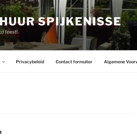
HUUR SPIJKENISSE
d feest!
Privacybeleid
Contact formulier
Algemene Voor
R