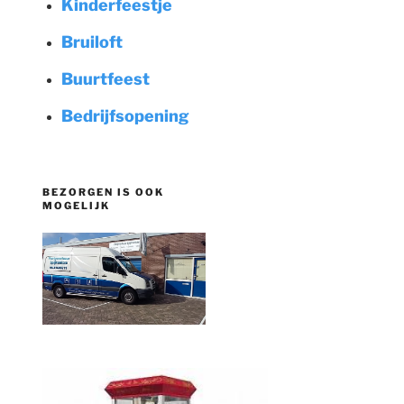
Kinderfeestje
Bruiloft
Buurtfeest
Bedrijfsopening
BEZORGEN IS OOK
MOGELIJK