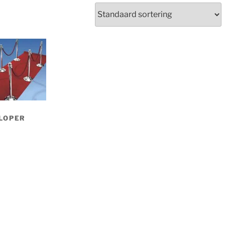
LOPER