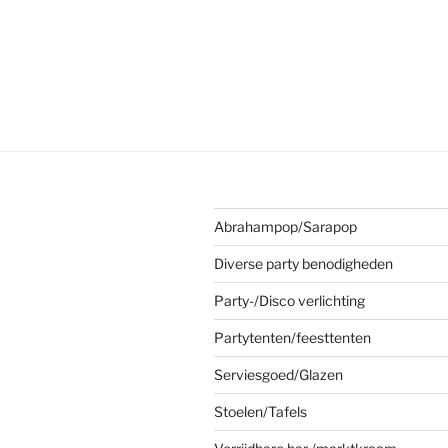
Abrahampop/Sarapop
Diverse party benodigheden
Party-/Disco verlichting
Partytenten/feesttenten
Serviesgoed/Glazen
Stoelen/Tafels