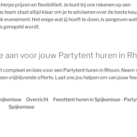
rpe prijzen en flexibiliteit. Je kunt bij ons rekenen op een
 team staat altijd klaar om je te adviseren over de beste keu
jk evenement. Het enige wat jij hoeft te doen, is aangeven wat
jes geregeld wordt.
e aan voor jouw Partytent huren in R
 compleet en kies voor een Partytent huren in Rhoon. Neem
en vrijblijvende offerte. Laat ons jou helpen om van jouw fee
pijkenisse
Overzicht
Feesttent huren in Spijkenisse - Part
Spijkenisse