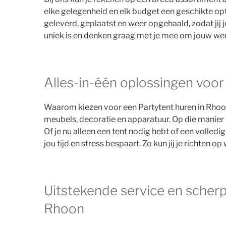
elke gelegenheid en elk budget een geschikte opt
geleverd, geplaatst en weer opgehaald, zodat jij 
uniek is en denken graag met je mee om jouw wen
Alles-in-één oplossingen voor
Waarom kiezen voor een Partytent huren in Rhoon
meubels, decoratie en apparatuur. Op die manier ho
Of je nu alleen een tent nodig hebt of een volledi
jou tijd en stress bespaart. Zo kun jij je richten 
Uitstekende service en scherp
Rhoon