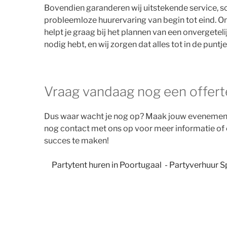
Bovendien garanderen wij uitstekende service, sche
probleemloze huurervaring van begin tot eind. Ons
helpt je graag bij het plannen van een onvergeteli
nodig hebt, en wij zorgen dat alles tot in de punt
Vraag vandaag nog een offert
Dus waar wacht je nog op? Maak jouw evenement
nog contact met ons op voor meer informatie of e
succes te maken!
Partytent huren in Poortugaal - Partyverhuur S