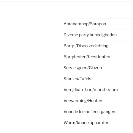
Abrahampop/Sarapop
Diverse party benodigheden
Party-/Disco verlichting
Partytenten/feesttenten
Serviesgoed/Glazen
Stoelen/Tafels
Verrijdbare bar /marktkraam
Verwarming/Heaters
Voor de kleine feestgangers
Warm/koude apparaten