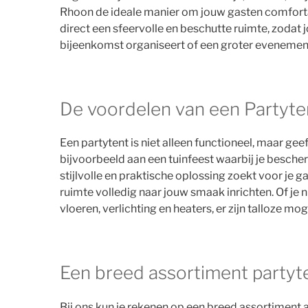
Rhoon de ideale manier om jouw gasten comfortab
direct een sfeervolle en beschutte ruimte, zodat j
bijeenkomst organiseert of een groter evenement 
De voordelen van een Partyte
Een partytent is niet alleen functioneel, maar gee
bijvoorbeeld aan een tuinfeest waarbij je bescherm
stijlvolle en praktische oplossing zoekt voor je g
ruimte volledig naar jouw smaak inrichten. Of je
vloeren, verlichting en heaters, er zijn talloze 
Een breed assortiment partyt
Bij ons kun je rekenen op een breed assortiment a