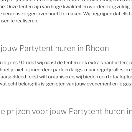
ie. Onze tenten zijn van hoge kwaliteit en worden zorgvuldig
je nergens zorgen over hoeft te maken. Wij begrijpen dat elk f
sen te realiseren.
 jouw Partytent huren in Rhoon
 bij ons? Omdat wij naast de tenten ook extra’s aanbieden, z
ef je niet bij meerdere partijen langs, maar regel je alles in é
g aangekleed feest wilt organiseren, wij bieden een totaaloplo
op wat echt belangrijk is: genieten van jouw evenement en je gas
e prijzen voor jouw Partytent huren i