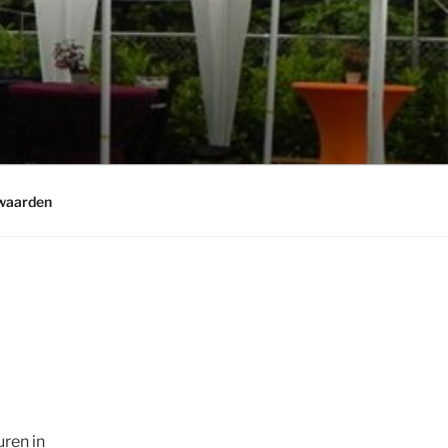
waarden
uren in