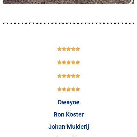




















Dwayne
Ron Koster
Johan Mulderij