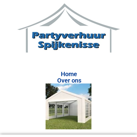
Home
Over ons
Prijslijst
Contact