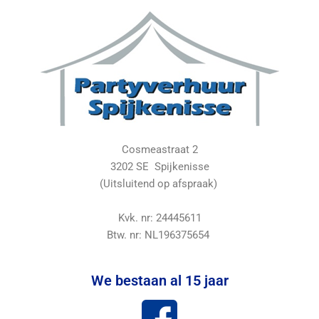
Cosmeastraat 2
3202 SE Spijkenisse
(Uitsluitend op afspraak)
Kvk. nr: 24445611
Btw. nr: NL196375654
We bestaan al 15 jaar